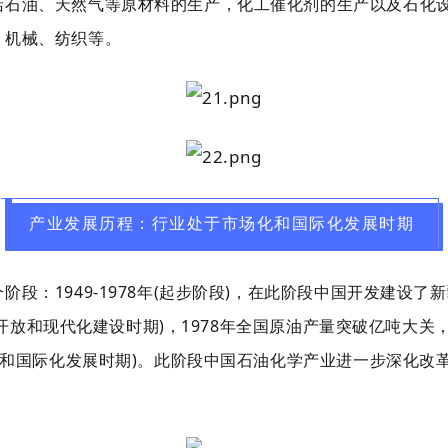
括石油、天然气等原材料的生产，化工催化剂的生产以及石化设
、机械、纺织等。
产业发展历程：行业处于市场化和国际化发展时期
段：1949-1978年(起步阶段)，在此阶段中国开发建设
(改革开放和现代化建设时期)，1978年全国原油产量突破亿吨
改革和国际化发展时期)。此阶段中国石油化学产业进一步深化