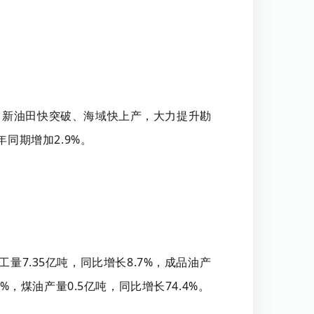
稳产、新油田快突破、海域快上产，大力提升勘
年同期增加2.9%。
量7.35亿吨，同比增长8.7%，成品油产
0%，煤油产量0.5亿吨，同比增长74.4%。