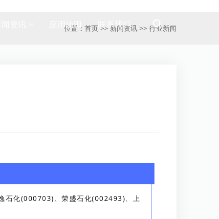
新闻资讯
应用油田
联系我们
位置：
首页
>>
新闻资讯
>>
行业新闻
逸石化(000703)、荣盛石化(002493)、上