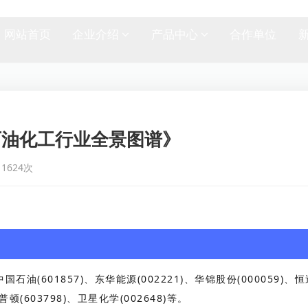
网站首页
企业介绍
产品中心
合作单位
国石油化工行业全景图谱》
1624次
中国石油(601857)、东华能源(002221)、华锦股份(000059)、恒
普顿(603798)、卫星化学(002648)等。